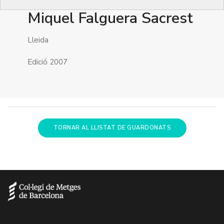
Miquel Falguera Sacrest
Lleida
Edició 2007
TORNAR AL LLISTAT DE GUARDONATS