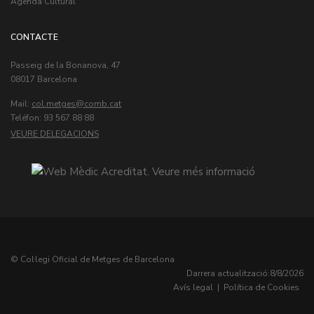
Agenda Cultural
CONTACTE
Passeig de la Bonanova, 47
08017 Barcelona
Mail:
col.metges
Teléfon: 93 567 88 88
VEURE DELEGACIONS
© Col·legi Oficial de Metges de Barcelona
Darrera actualització:
8/8/2026
Avís legal
|
Política de Cookies