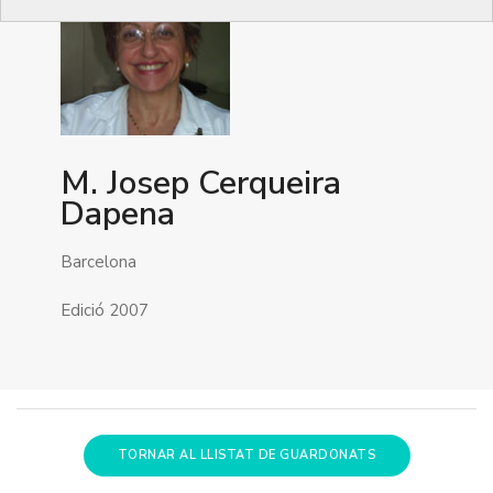
M. Josep Cerqueira
Dapena
Barcelona
Edició 2007
TORNAR AL LLISTAT DE GUARDONATS