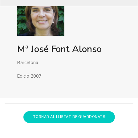
Mª José Font Alonso
Barcelona
Edició 2007
TORNAR AL LLISTAT DE GUARDONATS