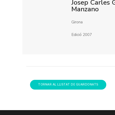
Josep Carles 
Manzano
Girona
Edició 2007
TORNAR AL LLISTAT DE GUARDONATS