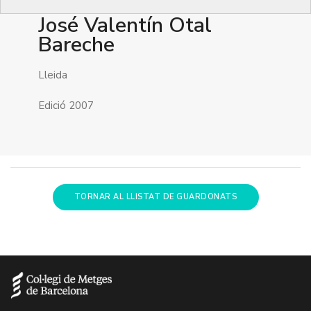
José Valentín Otal
Bareche
Lleida
Edició 2007
TORNAR AL LLISTAT DE GUARDONATS