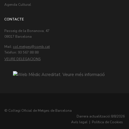
Agenda Cultural
CONTACTE
Passeig de la Bonanova, 47
08017 Barcelona
Mail:
col.metges
Teléfon: 93 567 88 88
VEURE DELEGACIONS
© Col·legi Oficial de Metges de Barcelona
Darrera actualització:
8/8/2026
Avís legal
|
Política de Cookies