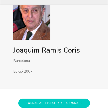
Joaquim Ramis Coris
Barcelona
Edició 2007
TORNAR AL LLISTAT DE GUARDONATS