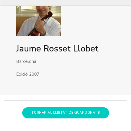
Jaume Rosset Llobet
Barcelona
Edició 2007
TORNAR AL LLISTAT DE GUARDONATS