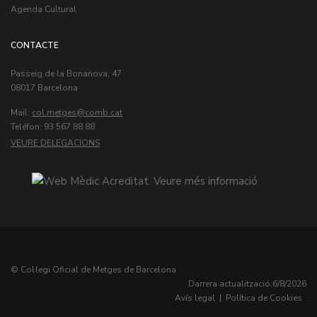
Agenda Cultural
CONTACTE
Passeig de la Bonanova, 47
08017 Barcelona
Mail:
col.metges
Teléfon: 93 567 88 88
VEURE DELEGACIONS
© Col·legi Oficial de Metges de Barcelona
Darrera actualització:
6/8/2026
Avís legal
|
Política de Cookies