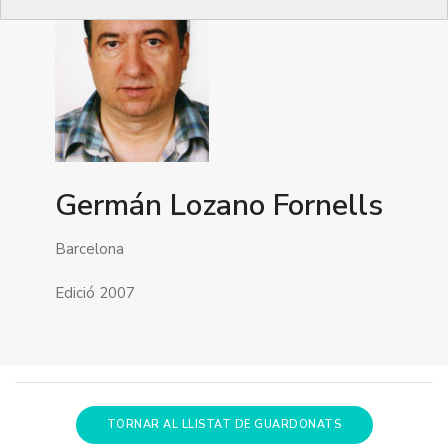
Germán Lozano Fornells
Barcelona
Edició 2007
TORNAR AL LLISTAT DE GUARDONATS