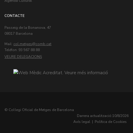
Agenda Cultural
CONTACTE
Passeig de la Bonanova, 47
08017 Barcelona
Mail:
col.metges
Teléfon: 93 567 88 88
VEURE DELEGACIONS
© Col·legi Oficial de Metges de Barcelona
Darrera actualització:
10/8/2026
Avís legal
|
Política de Cookies