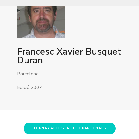
Francesc Xavier Busquet
Duran
Barcelona
Edició 2007
TORNAR AL LLISTAT DE GUARDONATS