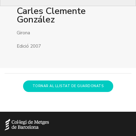
Carles Clemente
González
Girona
Edició 2007
TORNAR AL LLISTAT DE GUARDONATS