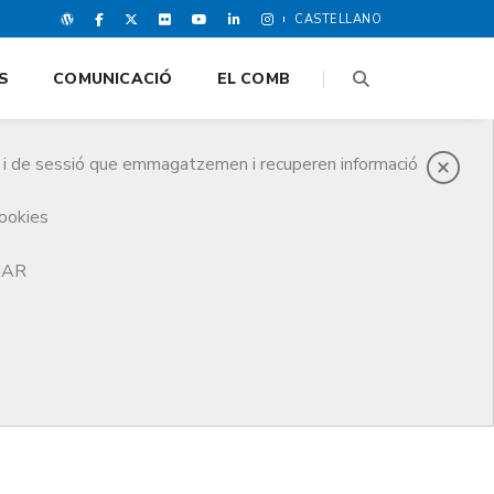
CASTELLANO
S
COMUNICACIÓ
EL COMB
es i de sessió que emmagatzemen i recuperen informació
cookies
TJAR