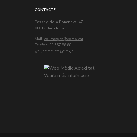
CONTACTE
Passeig de la Bonanova, 47
08017 Barcelona
Mail:
col.metges
Teléfon: 93 567 88 88
VEURE DELEGACIONS