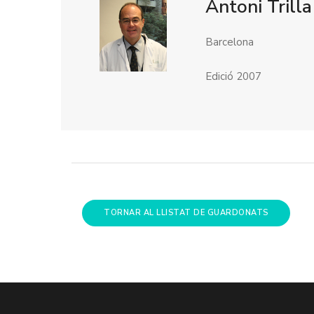
Antoni Trilla
Barcelona
Edició 2007
TORNAR AL LLISTAT DE GUARDONATS