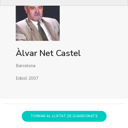
Àlvar Net Castel
Barcelona
Edició 2007
TORNAR AL LLISTAT DE GUARDONATS