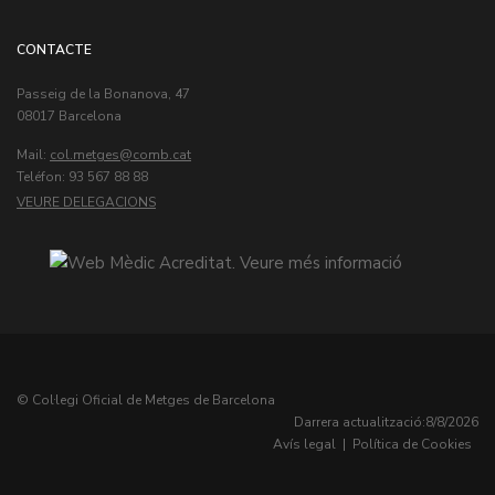
CONTACTE
Passeig de la Bonanova, 47
08017 Barcelona
Mail:
col.metges
Teléfon: 93 567 88 88
VEURE DELEGACIONS
© Col·legi Oficial de Metges de Barcelona
Darrera actualització:
8/8/2026
Avís legal
|
Política de Cookies