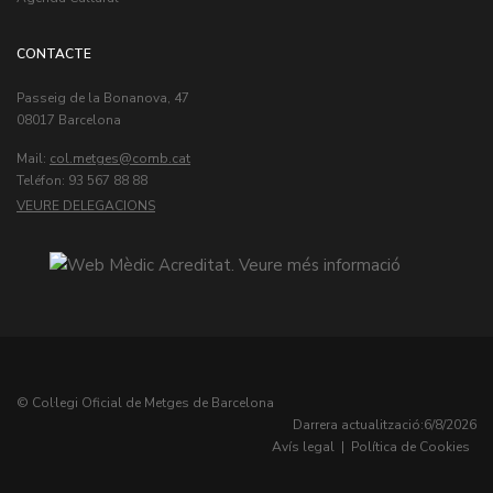
CONTACTE
Passeig de la Bonanova, 47
08017 Barcelona
Mail:
col.metges
Teléfon: 93 567 88 88
VEURE DELEGACIONS
© Col·legi Oficial de Metges de Barcelona
Darrera actualització:
6/8/2026
Avís legal
|
Política de Cookies