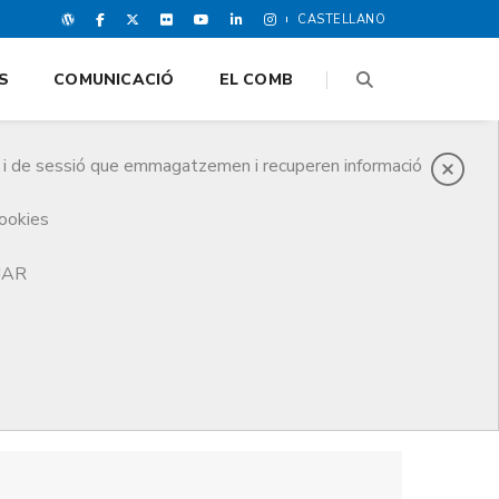
CASTELLANO
S
COMUNICACIÓ
EL COMB
es i de sessió que emmagatzemen i recuperen informació
cookies
TJAR