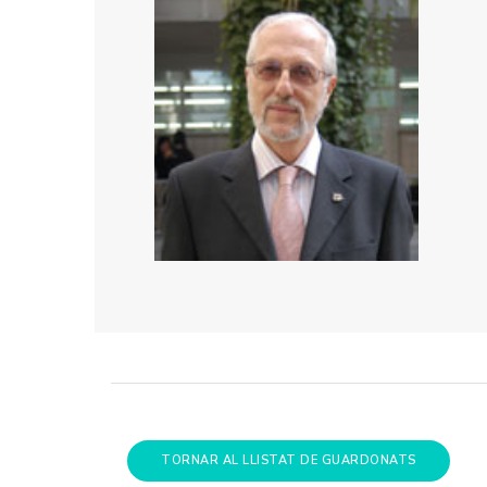
TORNAR AL LLISTAT DE GUARDONATS