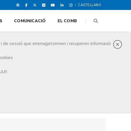
CASTELLANO
S
COMUNICACIÓ
EL COMB
es i de sessió que emmagatzemen i recuperen informació
cookies
TJAR