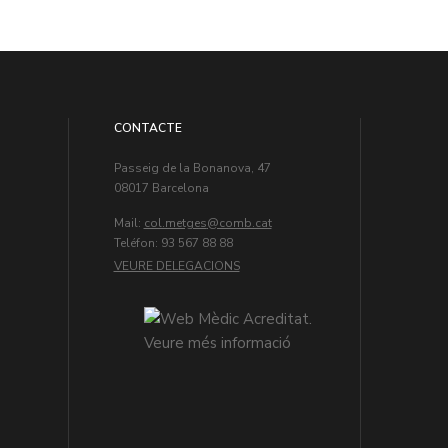
CONTACTE
Passeig de la Bonanova, 47
08017 Barcelona
Mail:
col.metges
Teléfon: 93 567 88 88
VEURE DELEGACIONS