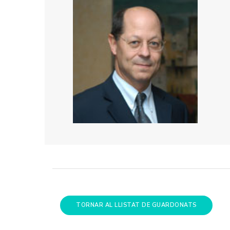
TORNAR AL LLISTAT DE GUARDONATS