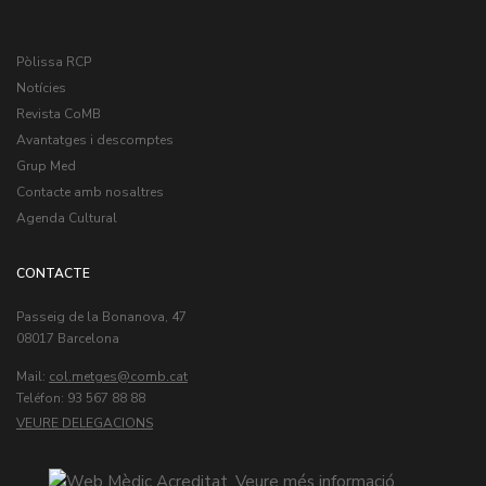
Pòlissa RCP
Notícies
Revista CoMB
Avantatges i descomptes
Grup Med
Contacte amb nosaltres
Agenda Cultural
CONTACTE
Passeig de la Bonanova, 47
08017 Barcelona
Mail:
col.metges
Teléfon: 93 567 88 88
VEURE DELEGACIONS