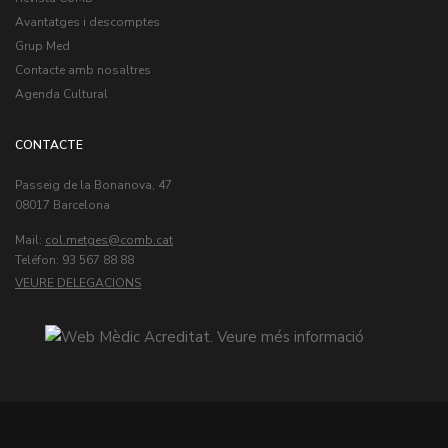
Avantatges i descomptes
Grup Med
Contacte amb nosaltres
Agenda Cultural
CONTACTE
Passeig de la Bonanova, 47
08017 Barcelona
Mail:
col.metges
Teléfon: 93 567 88 88
VEURE DELEGACIONS