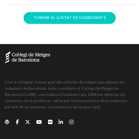
TORNAR AL LLISTAT DE GUARDONATS
Com a col·legiat, formes part del col·lectiu de metges que atenem els
ciutadans de Barcelona. Junts constituïm el Col·legi de Metges de
Barcelona (CoMB), una institució fundada l'any 1894 per defensar els
interessos de la professió, vetllar per la bona pràctica de la medicina i
pel dret de les persones a la protecció de la seva salut.