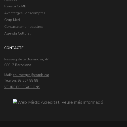
Revista CoMB
Avantatges i descomptes
Grup Med
Contacte amb nosaltres
Agenda Cultural
CONTACTE
Passeig de la Bonanova, 47
08017 Barcelona
Mail:
col.metges
Teléfon: 93 567 88 88
VEURE DELEGACIONS