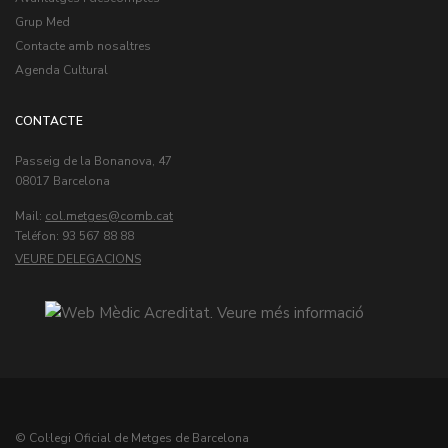
Grup Med
Contacte amb nosaltres
Agenda Cultural
CONTACTE
Passeig de la Bonanova, 47
08017 Barcelona
Mail:
col.metges
Teléfon: 93 567 88 88
VEURE DELEGACIONS
© Col·legi Oficial de Metges de Barcelona