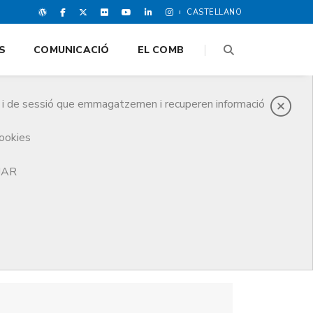
CASTELLANO
S
COMUNICACIÓ
EL COMB
es i de sessió que emmagatzemen i recuperen informació
cookies
TJAR