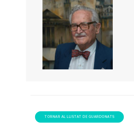
TORNAR AL LLISTAT DE GUARDONATS