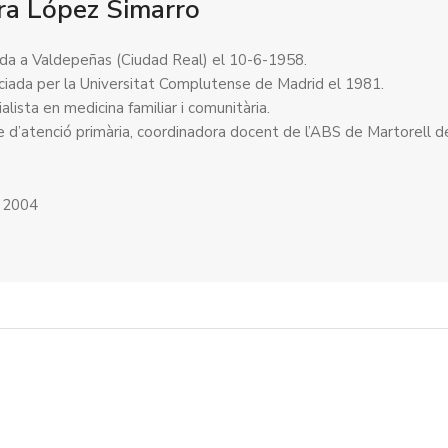
ra López Simarro
da a Valdepeñas (Ciudad Real) el 10-6-1958.
nciada per la Universitat Complutense de Madrid el 1981.
alista en medicina familiar i comunitària.
 d’atenció primària, coordinadora docent de l’ABS de Martorell d
ó 2004