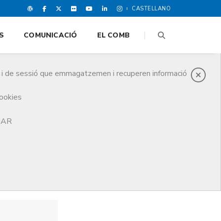
CASTELLANO
S
COMUNICACIÓ
EL COMB
es i de sessió que emmagatzemen i recuperen informació
cookies
TJAR