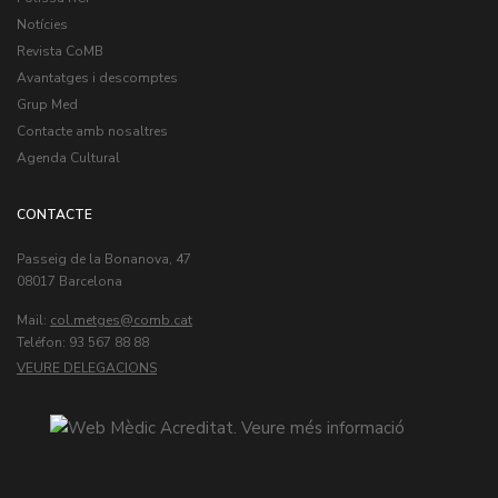
Notícies
Revista CoMB
Avantatges i descomptes
Grup Med
Contacte amb nosaltres
Agenda Cultural
CONTACTE
Passeig de la Bonanova, 47
08017 Barcelona
Mail:
col.metges
Teléfon: 93 567 88 88
VEURE DELEGACIONS