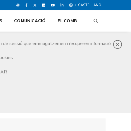
CASTELLANO
S
COMUNICACIÓ
EL COMB
es i de sessió que emmagatzemen i recuperen informació
cookies
TJAR