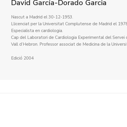
David García-Dorado Garcia
Nascut a Madrid el 30-12-1953.
Llicenciat per la Universitat Complutense de Madrid el 1978
Especialista en cardiologia.
Cap del Laboratori de Cardiologia Experimental del Servei d
Vall d’Hebron. Professor associat de Medicina de la Univer
Edició 2004