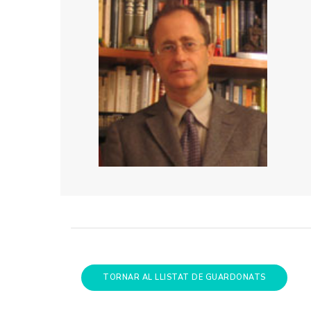
TORNAR AL LLISTAT DE GUARDONATS