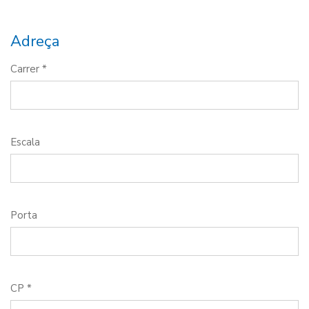
Adreça
Carrer *
Escala
Porta
CP *