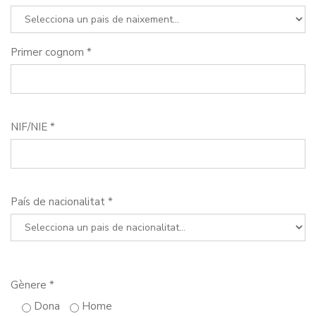
Primer cognom *
NIF/NIE *
País de nacionalitat *
Gènere *
Dona
Home