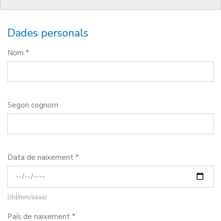
Dades personals
Nom *
Segon cognom
Data de naixement *
(dd/mm/aaaa)
País de naixement *