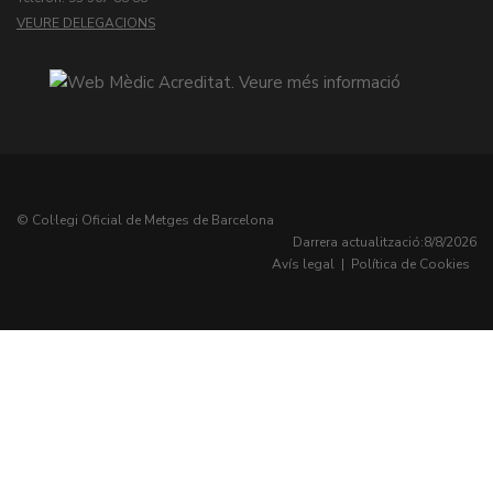
VEURE DELEGACIONS
© Col·legi Oficial de Metges de Barcelona
Darrera actualització:
8/8/2026
Avís legal
|
Política de Cookies