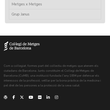
Metges x Metges
Grup Janus
Com a col·legiat, formes part del col·lectiu de metges que atenem els
ciutadans de Barcelona. Junts constituïm el Col·legi de Metges de
Barcelona (CoMB), una institució fundada l'any 1894 per defensar els
interessos de la professió, vetllar per la bona pràctica de la medicina i
pel dret de les persones a la protecció de la seva salut.