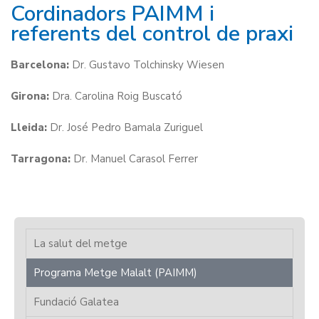
Cordinadors PAIMM i
referents del control de praxi
Barcelona:
Dr. Gustavo Tolchinsky Wiesen
Girona:
Dra. Carolina Roig Buscató
Lleida:
Dr. José Pedro Bamala Zuriguel
Tarragona:
Dr. Manuel Carasol Ferrer
La salut del metge
Programa Metge Malalt (PAIMM)
Fundació Galatea