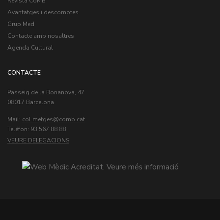
Revista CoMB
Avantatges i descomptes
Grup Med
Contacte amb nosaltres
Agenda Cultural
CONTACTE
Passeig de la Bonanova, 47
08017 Barcelona
Mail:
col.metges
Teléfon: 93 567 88 88
VEURE DELEGACIONS