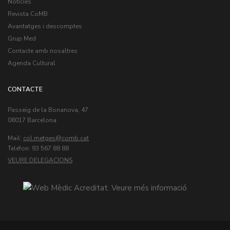
Notícies
Revista CoMB
Avantatges i descomptes
Grup Med
Contacte amb nosaltres
Agenda Cultural
CONTACTE
Passeig de la Bonanova, 47
08017 Barcelona
Mail:
col.metges
Teléfon: 93 567 88 88
VEURE DELEGACIONS