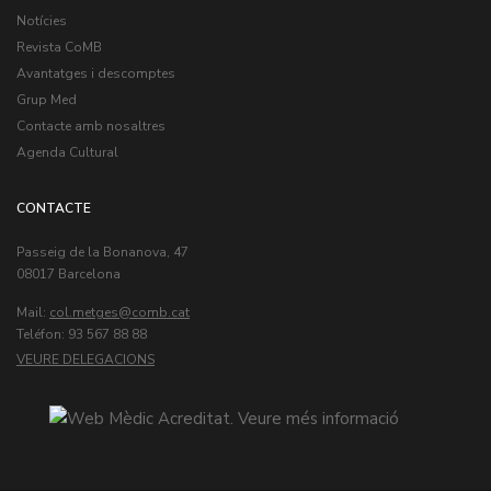
Notícies
Revista CoMB
Avantatges i descomptes
Grup Med
Contacte amb nosaltres
Agenda Cultural
CONTACTE
Passeig de la Bonanova, 47
08017 Barcelona
Mail:
col.metges
Teléfon: 93 567 88 88
VEURE DELEGACIONS