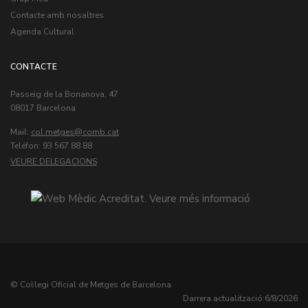
Contacte amb nosaltres
Agenda Cultural
CONTACTE
Passeig de la Bonanova, 47
08017 Barcelona
Mail:
col.metges
Teléfon: 93 567 88 88
VEURE DELEGACIONS
© Col·legi Oficial de Metges de Barcelona
Darrera actualització:
6/8/2026