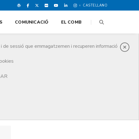
CASTELLANO
S
COMUNICACIÓ
EL COMB
es i de sessió que emmagatzemen i recuperen informació
cookies
TJAR