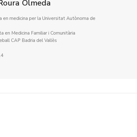
 Roura Olmeda
da en medicina per la Universitat Autònoma de
a
ta en Medicina Familiar i Comunitària
reball CAP Badria del Vallès
14