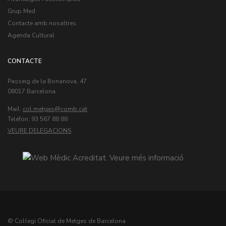
Grup Med
Contacte amb nosaltres
Agenda Cultural
CONTACTE
Passeig de la Bonanova, 47
08017 Barcelona
Mail:
col.metges
Teléfon: 93 567 88 88
VEURE DELEGACIONS
© Col·legi Oficial de Metges de Barcelona