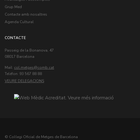
Grup Med
Contacte amb nosaltres
Agenda Cultural
CONTACTE
Passeig de la Bonanova, 47
08017 Barcelona
Mail:
col.metges
Teléfon: 93 567 88 88
VEURE DELEGACIONS
© Col·legi Oficial de Metges de Barcelona