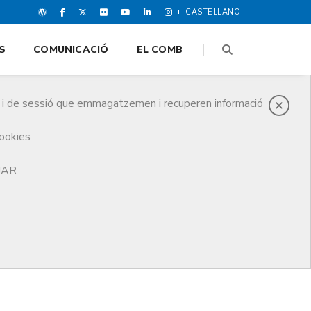
CASTELLANO
S
COMUNICACIÓ
EL COMB
es i de sessió que emmagatzemen i recuperen informació
cookies
TJAR