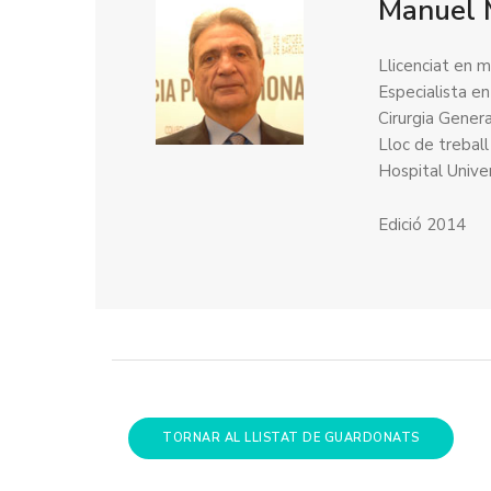
Manuel 
Llicenciat en m
Especialista en
Cirurgia Genera
Lloc de treball
Hospital Univer
Edició 2014
TORNAR AL LLISTAT DE GUARDONATS