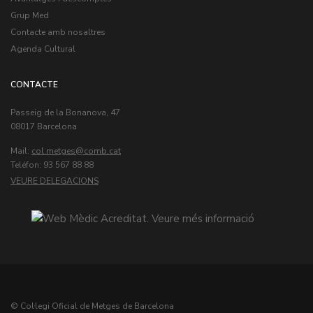
Grup Med
Contacte amb nosaltres
Agenda Cultural
CONTACTE
Passeig de la Bonanova, 47
08017 Barcelona
Mail:
col.metges
Teléfon: 93 567 88 88
VEURE DELEGACIONS
© Col·legi Oficial de Metges de Barcelona