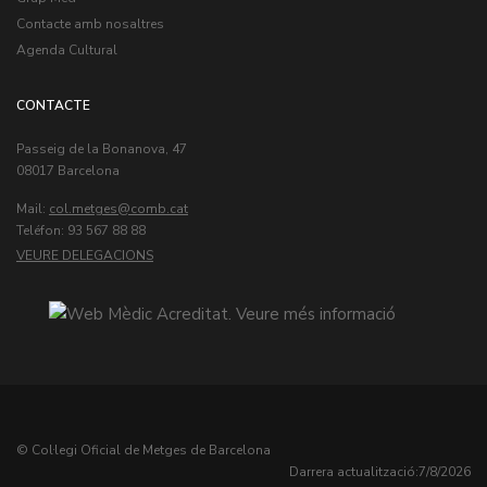
Contacte amb nosaltres
Agenda Cultural
CONTACTE
Passeig de la Bonanova, 47
08017 Barcelona
Mail:
col.metges
Teléfon: 93 567 88 88
VEURE DELEGACIONS
© Col·legi Oficial de Metges de Barcelona
Darrera actualització:
7/8/2026