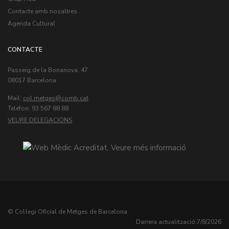
Contacte amb nosaltres
Agenda Cultural
CONTACTE
Passeig de la Bonanova, 47
08017 Barcelona
Mail:
col.metges
Teléfon: 93 567 88 88
VEURE DELEGACIONS
© Col·legi Oficial de Metges de Barcelona
Darrera actualització:
7/8/2026