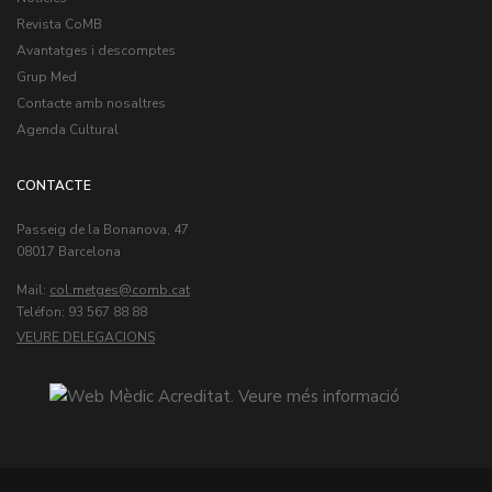
Revista CoMB
Avantatges i descomptes
Grup Med
Contacte amb nosaltres
Agenda Cultural
CONTACTE
Passeig de la Bonanova, 47
08017 Barcelona
Mail:
col.metges
Teléfon: 93 567 88 88
VEURE DELEGACIONS