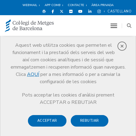
WEBMAIL
APP COMB
CONTACTE
ÀREA PRIVADA
CASTELLANO
toggle n
Aquest web utilitza cookies que permeten el
funcionament i la prestació dels serveis del web
Premis
així com cookies analítiques i de sessió que
El CoMB
Premis
Guardonat Edició 2014
emmagatzemen i recuperen informació quan navegues.
Clica
AQUÍ
per a mes informació o per a canviar la
configuració de les cookies
Pots acceptar les cookies d’anàlisi prement
Guardonat Edició 2014
ACCEPTAR o REBUTJAR
ACCEPTAR
REBUTJAR