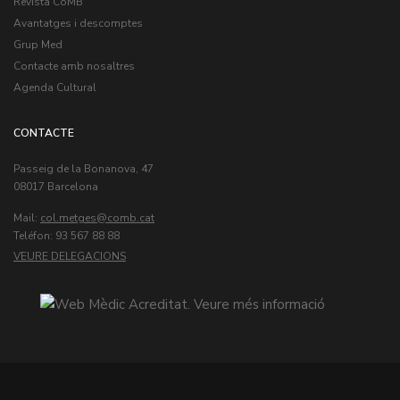
Revista CoMB
Avantatges i descomptes
Grup Med
Contacte amb nosaltres
Agenda Cultural
CONTACTE
Passeig de la Bonanova, 47
08017 Barcelona
Mail:
col.metges
Teléfon: 93 567 88 88
VEURE DELEGACIONS