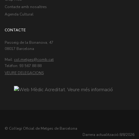
Contacte amb nosaltres
Agenda Cultural
CONTACTE
Passeig de la Bonanova, 47
08017 Barcelona
Mail:
col.metges
Teléfon: 93 567 88 88
VEURE DELEGACIONS
© Col·legi Oficial de Metges de Barcelona
Darrera actualització:
8/8/2026