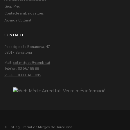
Grup Med
Contacte amb nosaltres
Agenda Cultural
CONTACTE
Passeig de la Bonanova, 47
08017 Barcelona
Mail:
col.metges
Teléfon: 93 567 88 88
VEURE DELEGACIONS
© Col·legi Oficial de Metges de Barcelona