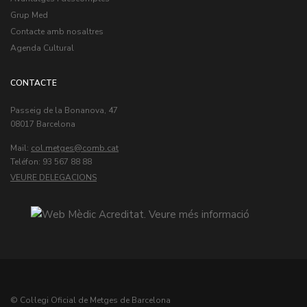
Grup Med
Contacte amb nosaltres
Agenda Cultural
CONTACTE
Passeig de la Bonanova, 47
08017 Barcelona
Mail:
col.metges
Teléfon: 93 567 88 88
VEURE DELEGACIONS
© Col·legi Oficial de Metges de Barcelona