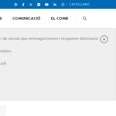
CASTELLANO
S
COMUNICACIÓ
EL COMB
es i de sessió que emmagatzemen i recuperen informació
cookies
TJAR