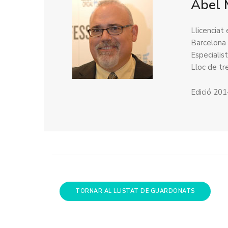
Abel 
Llicenciat
Barcelona
Especialis
Lloc de tre
Edició 20
TORNAR AL LLISTAT DE GUARDONATS