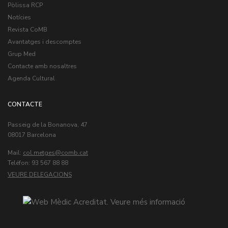
Pòlissa RCP
Notícies
Revista CoMB
Avantatges i descomptes
Grup Med
Contacte amb nosaltres
Agenda Cultural
CONTACTE
Passeig de la Bonanova, 47
08017 Barcelona
Mail:
col.metges
Teléfon: 93 567 88 88
VEURE DELEGACIONS