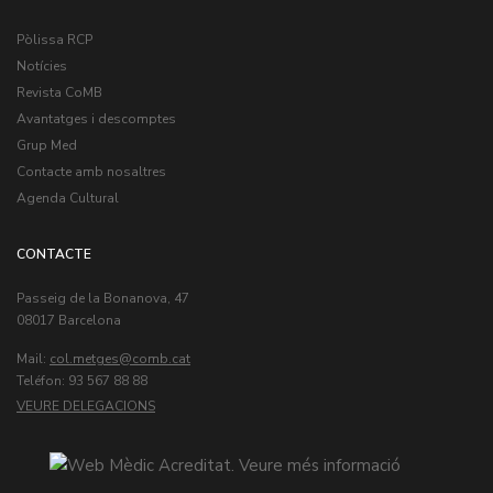
Pòlissa RCP
Notícies
Revista CoMB
Avantatges i descomptes
Grup Med
Contacte amb nosaltres
Agenda Cultural
CONTACTE
Passeig de la Bonanova, 47
08017 Barcelona
Mail:
col.metges
Teléfon: 93 567 88 88
VEURE DELEGACIONS