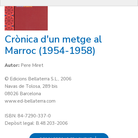
Crònica d'un metge al
Marroc (1954-1958)
Autor:
Pere Miret
© Edicions Bellaterra S.L., 2006
Navas de Tolosa, 289 bis
08026 Barcelona
www.ed-bellaterra.com
ISBN: 84-7290-337-0
Depòsit legal: B.48.203-2006