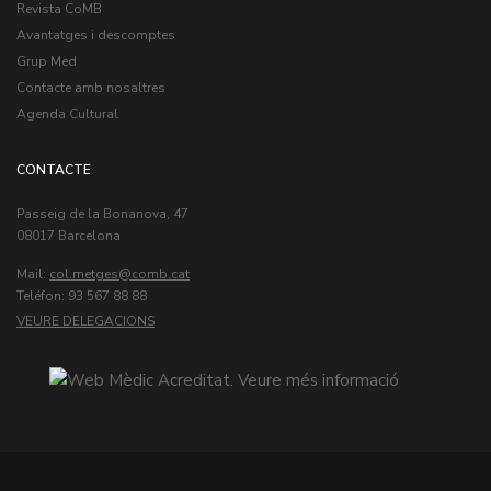
Revista CoMB
Avantatges i descomptes
Grup Med
Contacte amb nosaltres
Agenda Cultural
CONTACTE
Passeig de la Bonanova, 47
08017 Barcelona
Mail:
col.metges
Teléfon: 93 567 88 88
VEURE DELEGACIONS