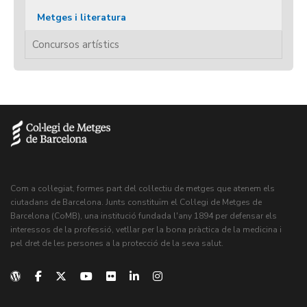
Metges i literatura
Concursos artístics
Com a col·legiat, formes part del col·lectiu de metges que atenem els
ciutadans de Barcelona. Junts constituïm el Col·legi de Metges de
Barcelona (CoMB), una institució fundada l'any 1894 per defensar els
interessos de la professió, vetllar per la bona pràctica de la medicina i
pel dret de les persones a la protecció de la seva salut.