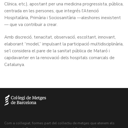
Clínica, etc.), apostant per una medicina progressista, pública,
centrada en les persones, que integrés l'Atenció
Hospitalària, Primària i Sociosanitària —aleshores inexistent
— que va contribuir a crear.
Amb discreció, tenacitat, observació, escoltant, innovant,
elaborant “model,” impulsant la participació multidisciplinària,
se’l considera el pare de la sanitat pública de Mataró i
capdavanter en la renovació dels hospitals comarcals de
Catalunya.
Com a col·legiat, formes part del col·lectiu de metges que atenem els