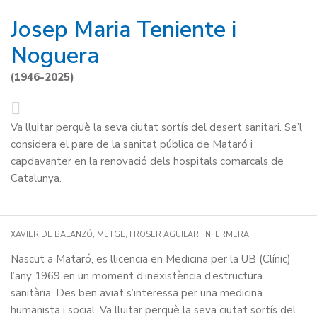
Josep Maria Teniente i
Noguera
(1946-2025)
Va lluitar perquè la seva ciutat sortís del desert sanitari. Se’l
considera el pare de la sanitat pública de Mataró i
capdavanter en la renovació dels hospitals comarcals de
Catalunya.
XAVIER DE BALANZÓ, METGE, I ROSER AGUILAR, INFERMERA
Nascut a Mataró, es llicencia en Medicina per la UB (Clínic)
l’any 1969 en un moment d’inexistència d’estructura
sanitària. Des ben aviat s’interessa per una medicina
humanista i social. Va lluitar perquè la seva ciutat sortís del