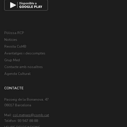
Pòlissa RCP
Notícies
Revista CoMB
Avantatges i descomptes
Grup Med
Contacte amb nosaltres
Agenda Cultural
CONTACTE
Passeig de la Bonanova, 47
08017 Barcelona
Mail:
col.metges
Teléfon: 93 567 88 88