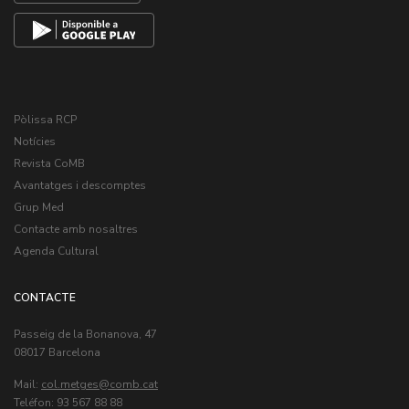
Pòlissa RCP
Notícies
Revista CoMB
Avantatges i descomptes
Grup Med
Contacte amb nosaltres
Agenda Cultural
CONTACTE
Passeig de la Bonanova, 47
08017 Barcelona
Mail:
col.metges
Teléfon: 93 567 88 88