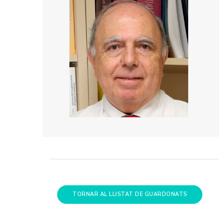
TORNAR AL LLISTAT DE GUARDONATS