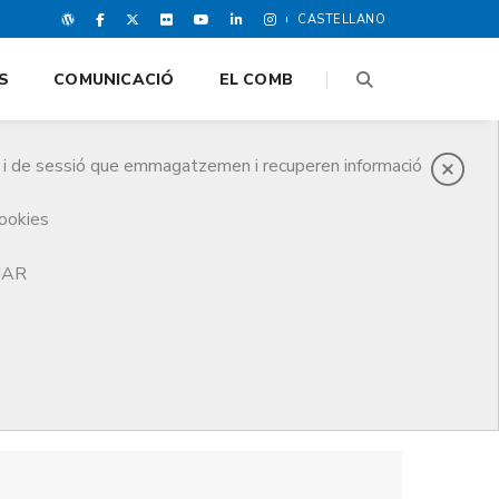
CASTELLANO
S
COMUNICACIÓ
EL COMB
es i de sessió que emmagatzemen i recuperen informació
cookies
TJAR