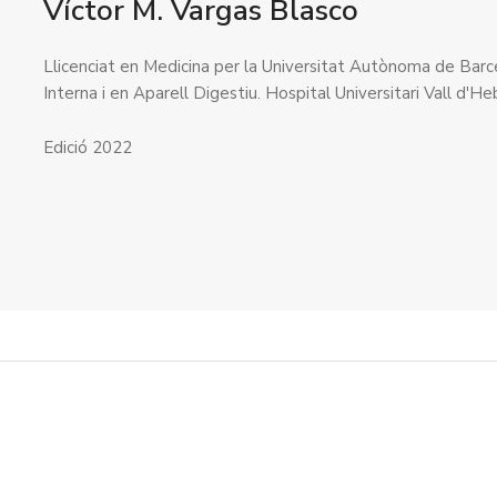
Víctor M. Vargas Blasco
Llicenciat en Medicina per la Universitat Autònoma de Barce
Interna i en Aparell Digestiu. Hospital Universitari Vall d'
Edició 2022