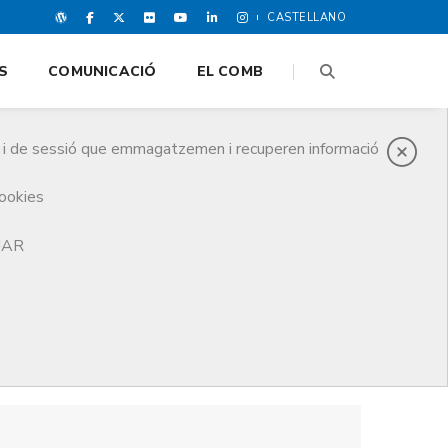
CASTELLANO
S
COMUNICACIÓ
EL COMB
es i de sessió que emmagatzemen i recuperen informació
cookies
TJAR