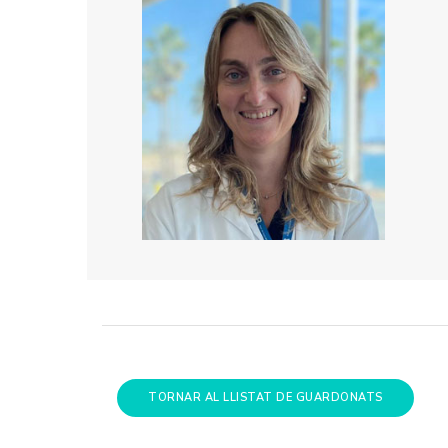
TORNAR AL LLISTAT DE GUARDONATS