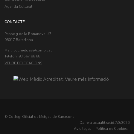
Agenda Cultural
CONTACTE
Passeig de la Bonanova, 47
08017 Barcelona
Mail:
col.metges
Teléfon: 93 567 88 88
VEURE DELEGACIONS
© Col·legi Oficial de Metges de Barcelona
Darrera actualització:
7/8/2026
Avís legal
|
Política de Cookies