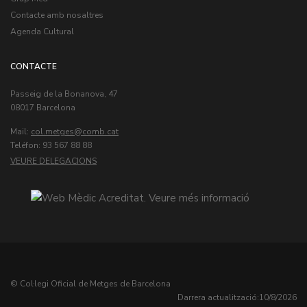
Contacte amb nosaltres
Agenda Cultural
CONTACTE
Passeig de la Bonanova, 47
08017 Barcelona
Mail:
col.metges
Teléfon: 93 567 88 88
VEURE DELEGACIONS
© Col·legi Oficial de Metges de Barcelona
Darrera actualització:
10/8/2026